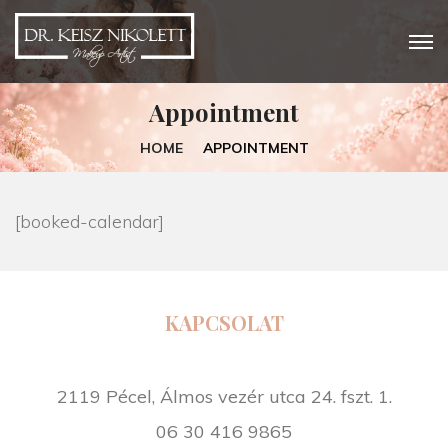
Appointment
HOME
APPOINTMENT
[booked-calendar]
KAPCSOLAT
2119 Pécel, Álmos vezér utca 24. fszt. 1.
06 30 416 9865