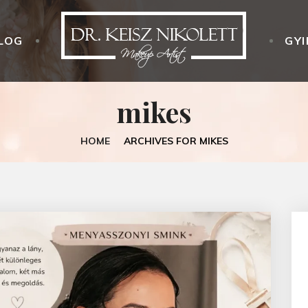
LOG
GYI
mikes
HOME
ARCHIVES FOR MIKES