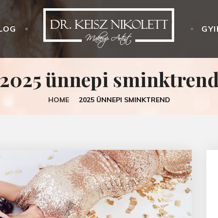
LOG
GYI
2025 ünnepi sminktren
HOME
2025 ÜNNEPI SMINKTREND