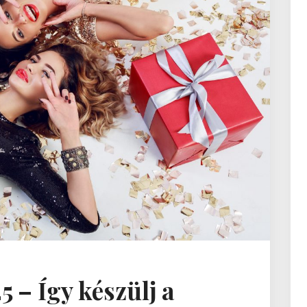
 – Így készülj a