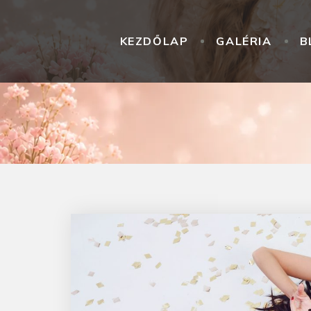
KEZDŐLAP
GALÉRIA
B