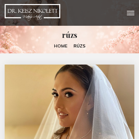
rúzs
HOME
RÚZS