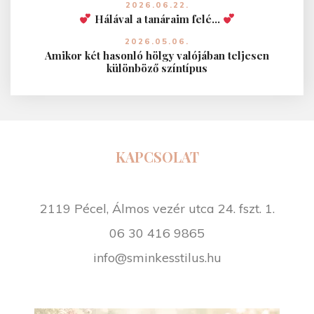
2026.06.22.
Hálával a tanáraim felé…
2026.05.06.
Amikor két hasonló hölgy valójában teljesen
különböző színtípus
KAPCSOLAT
2119 Pécel, Álmos vezér utca 24. fszt. 1.
06 30 416 9865
info@sminkesstilus.hu