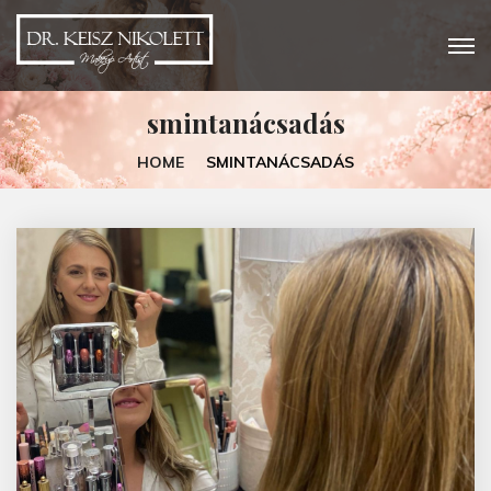
smintanácsadás
HOME
SMINTANÁCSADÁS