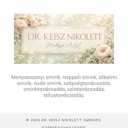
Menyasszonyi smink, nappali smink, alkalmi
smink, nude smink, szépségtanácsadás,
sminktanácsadás, színtanácsadás,
stílustanácsadás.
©
2026
DR. KEISZ NIKOLETT SMINKES,
SZÉPSÉGTANÁCSADÓ