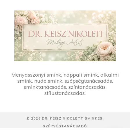
Menyasszonyi smink, nappali smink, alkalmi
smink, nude smink, szépségtanácsadás,
sminktanácsadás, színtanácsadás,
stílustanácsadás.
©
2026
DR. KEISZ NIKOLETT SMINKES,
SZÉPSÉGTANÁCSADÓ