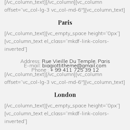
[/vc_column_text][/vc_column][vc_column
offset=”vc_col-lg-3 vc_col-md-6″][vc_column_text]
Paris
[/vc_column_text][vc_empty_space height=”0px”]
[vc_column_text el_class=”mkdf-link-colors-
inverted”]
Address:
Rue Vieille Du Temple, Paris
E-mail:
biagiottitheme@gmail.com
Phone :
+ 99 411 725 39 12
[/vc_column_text][/vc_column][vc_column
offset=”vc_col-lg-3 vc_col-md-6″][vc_column_text]
London
[/vc_column_text][vc_empty_space height=”0px”]
[vc_column_text el_class=”mkdf-link-colors-
inverted”]