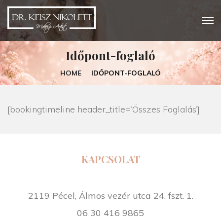
Időpont-foglaló
HOME
IDŐPONT-FOGLALÓ
[bookingtimeline header_title=’Összes Foglalás’]
KAPCSOLAT
2119 Pécel, Álmos vezér utca 24. fszt. 1.
06 30 416 9865