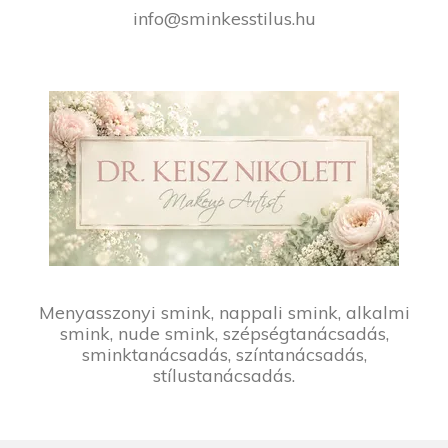
info@sminkesstilus.hu
Menyasszonyi smink, nappali smink, alkalmi
smink, nude smink, szépségtanácsadás,
sminktanácsadás, színtanácsadás,
stílustanácsadás.