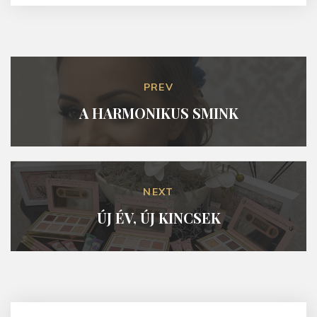
PREV
A HARMONIKUS SMINK
NEXT
ÚJ ÉV, ÚJ KINCSEK