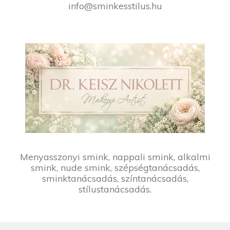
info@sminkesstilus.hu
Menyasszonyi smink, nappali smink, alkalmi
smink, nude smink, szépségtanácsadás,
sminktanácsadás, színtanácsadás,
stílustanácsadás.