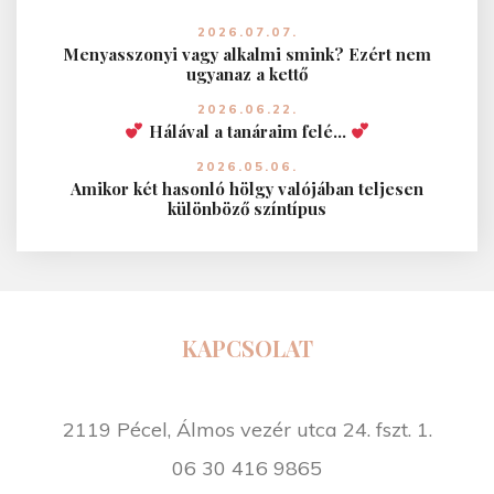
2026.07.07.
Menyasszonyi vagy alkalmi smink? Ezért nem
ugyanaz a kettő
2026.06.22.
Hálával a tanáraim felé…
2026.05.06.
Amikor két hasonló hölgy valójában teljesen
különböző színtípus
KAPCSOLAT
2119 Pécel, Álmos vezér utca 24. fszt. 1.
06 30 416 9865