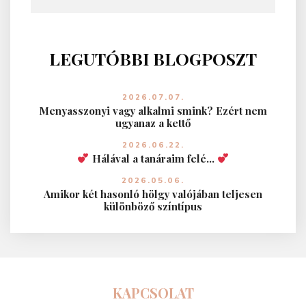
LEGUTÓBBI BLOGPOSZT
2026.07.07.
Menyasszonyi vagy alkalmi smink? Ezért nem
ugyanaz a kettő
2026.06.22.
Hálával a tanáraim felé…
2026.05.06.
Amikor két hasonló hölgy valójában teljesen
különböző színtípus
KAPCSOLAT