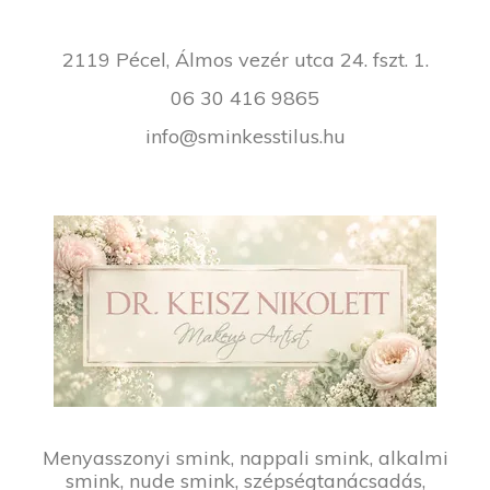
2119 Pécel, Álmos vezér utca 24. fszt. 1.
06 30 416 9865
info@sminkesstilus.hu
Menyasszonyi smink, nappali smink, alkalmi
smink, nude smink, szépségtanácsadás,