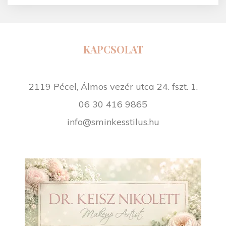
KAPCSOLAT
2119 Pécel, Álmos vezér utca 24. fszt. 1.
06 30 416 9865
info@sminkesstilus.hu