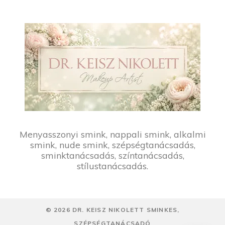
Menyasszonyi smink, nappali smink, alkalmi
smink, nude smink, szépségtanácsadás,
sminktanácsadás, színtanácsadás,
stílustanácsadás.
©
2026
DR. KEISZ NIKOLETT SMINKES,
SZÉPSÉGTANÁCSADÓ