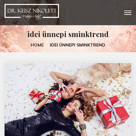
idei ünnepi sminktrend
HOME
IDEI ÜNNEPI SMINKTREND