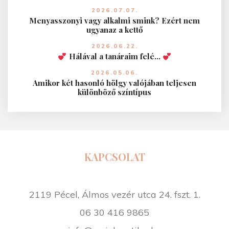
2026.07.07.
Menyasszonyi vagy alkalmi smink? Ezért nem
ugyanaz a kettő
2026.06.22.
Hálával a tanáraim felé…
2026.05.06.
Amikor két hasonló hölgy valójában teljesen
különböző színtípus
KAPCSOLAT
2119 Pécel, Álmos vezér utca 24. fszt. 1.
06 30 416 9865