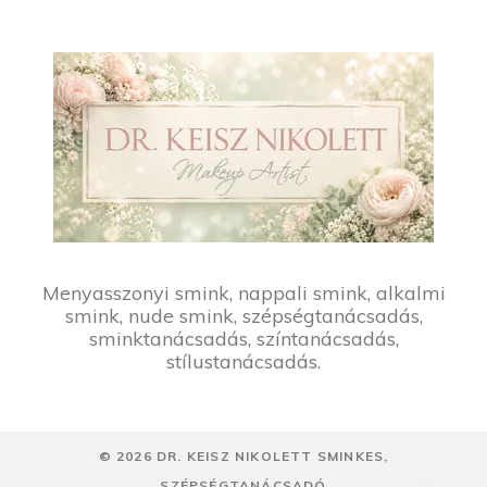
Menyasszonyi smink, nappali smink, alkalmi
smink, nude smink, szépségtanácsadás,
sminktanácsadás, színtanácsadás,
stílustanácsadás.
©
2026
DR. KEISZ NIKOLETT SMINKES,
SZÉPSÉGTANÁCSADÓ