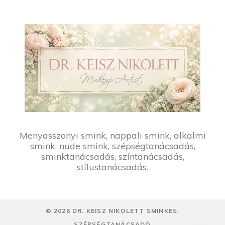
Menyasszonyi smink, nappali smink, alkalmi
smink, nude smink, szépségtanácsadás,
sminktanácsadás, színtanácsadás,
stílustanácsadás.
©
2026
DR. KEISZ NIKOLETT SMINKES,
SZÉPSÉGTANÁCSADÓ