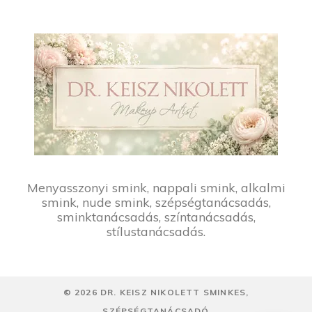
Menyasszonyi smink, nappali smink, alkalmi
smink, nude smink, szépségtanácsadás,
sminktanácsadás, színtanácsadás,
stílustanácsadás.
©
2026
DR. KEISZ NIKOLETT SMINKES,
SZÉPSÉGTANÁCSADÓ