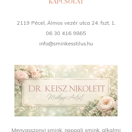
KAPCSOLAT
2119 Pécel, Álmos vezér utca 24. fszt. 1.
06 30 416 9865
info@sminkesstilus.hu
Menyasszonyi smink, nappali smink, alkalmi