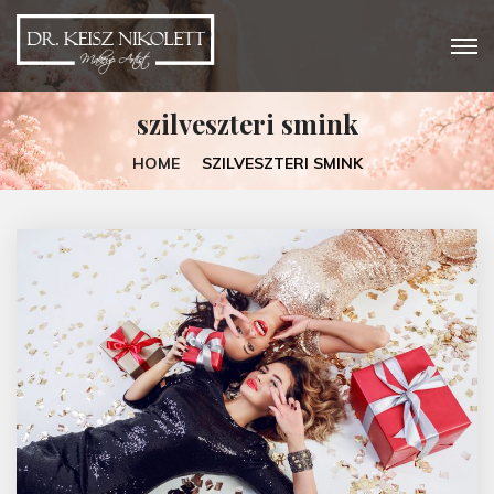
szilveszteri smink
HOME
SZILVESZTERI SMINK